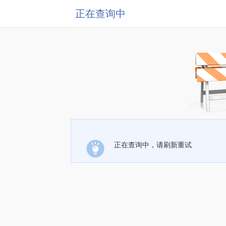
正在查询中
正在查询中，请刷新重试